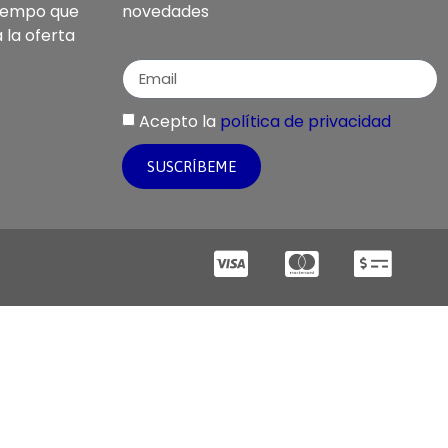
tiempo que
novedades
a la oferta
Acepto la
política de privacidad
SUSCRÍBEME