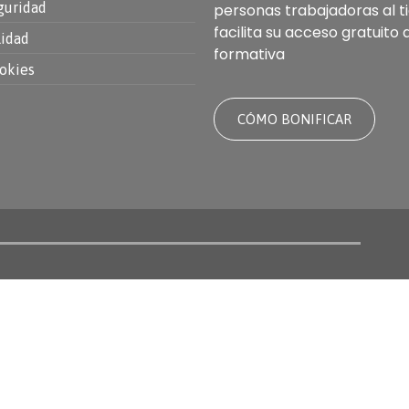
guridad
personas trabajadoras al 
facilita su acceso gratuito 
lidad
formativa
ookies
CÓMO BONIFICAR