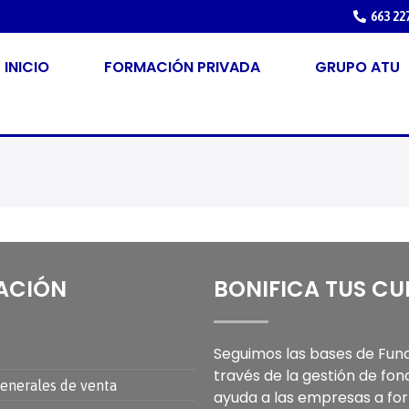
663 22
INICIO
FORMACIÓN PRIVADA
GRUPO ATU
ACIÓN
BONIFICA TUS C
Seguimos las bases de Fund
través de la gestión de fon
enerales de venta
ayuda a las empresas a for