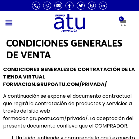
0
CONDICIONES GENERALES
DE VENTA
CONDICIONES GENERALES DE CONTRATACIÓN DE LA
TIENDA VIRTUAL
FORMACION.GRUPOATU.COM/PRIVADA/
A continuación se expone el documento contractual
que regirá la contratación de productos y servicios a
través del sitio web
formacion.grupoatu.com/privada/. La aceptación del
presente documento conlleva que el COMPRADOR:
Ha leído, entiende y comprende lo aquí expuesto.