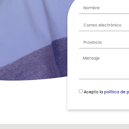
Acepto la
política de 