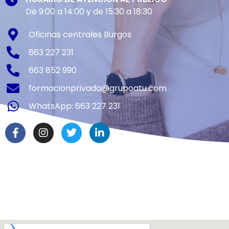
De 9:00 a 14:00 y de 15:30 a 18:30
Oficinas centrales Burgos
663 227 231
663 852 990
formacionprivada@grupoatu.com
WhatsApp: 663 227 231