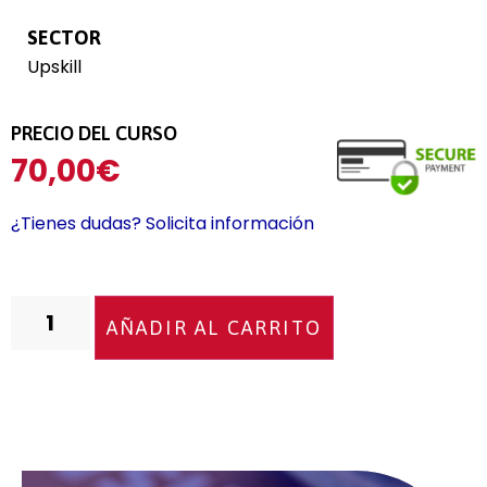
SECTOR
Upskill
PRECIO DEL CURSO
70,00
€
¿Tienes dudas? Solicita información
AÑADIR AL CARRITO