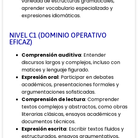
variedad de estructuras gramaticales,
aprender vocabulario especializado y
expresiones idiomáticas.
NIVEL C1 (DOMINIO OPERATIVO
EFICAZ)
Comprensión auditiva
: Entender
discursos largos y complejos, incluso con
matices y lenguaje figurado.
Expresión oral
: Participar en debates
académicos, presentaciones formales y
argumentaciones sofisticadas.
Comprensión de lectura
: Comprender
textos complejos y abstractos, como obras
literarias clásicas, ensayos académicos y
documentos técnicos.
Expresión escrita
: Escribir textos fluidos y
estructurados, ensayos argumentativos,