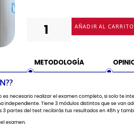
AÑADIR AL CARRIT
METODOLOGÍA
OPINI
N??
no es necesario realizar el examen completo, si solo te int
ma independiente. Tiene 3 módulos distintos que se van ad
3 partes del test recibirás tus resultados en 48h y tambi
r el examen.