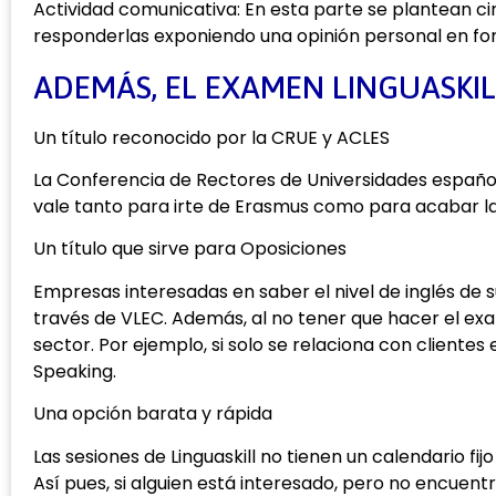
Actividad comunicativa: En esta parte se plantean 
responderlas exponiendo una opinión personal en fo
ADEMÁS, EL EXAMEN LINGUASKILL
Un título reconocido por la CRUE y ACLES
La Conferencia de Rectores de Universidades españolas
vale tanto para irte de Erasmus como para acabar l
Un título que sirve para Oposiciones
Empresas interesadas en saber el nivel de inglés de 
través de VLEC. Además, al no tener que hacer el ex
sector. Por ejemplo, si solo se relaciona con cliente
Speaking.
Una opción barata y rápida
Las sesiones de Linguaskill no tienen un calendario
Así pues, si alguien está interesado, pero no encuen