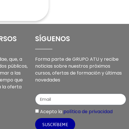
URSOS
SÍGUENOS
ae, que, a
Forma parte de GRUPO ATU y recibe
dos públicos,
noticias sobre nuestros próximos
mar a las
cursos, ofertas de formación y últimas
tiempo que
novedades
a la oferta
Acepto la
política de privacidad
SUSCRÍBEME