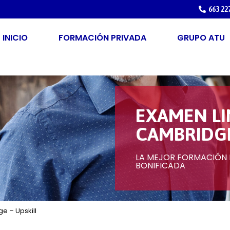
663 22
INICIO
FORMACIÓN PRIVADA
GRUPO ATU
EXAMEN LI
CAMBRIDGE
LA MEJOR FORMACIÓN P
BONIFICADA
e – Upskill