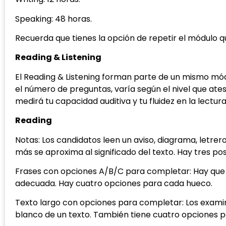
Speaking: 48 horas.
Recuerda que tienes la opción de repetir el módulo q
Reading & Listening
El Reading & Listening forman parte de un mismo módu
el número de preguntas, varía según el nivel que ate
medirá tu capacidad auditiva y tu fluidez en la lectura
Reading
Notas: Los candidatos leen un aviso, diagrama, letrer
más se aproxima al significado del texto. Hay tres po
Frases con opciones A/B/C para completar: Hay que 
adecuada. Hay cuatro opciones para cada hueco.
Texto largo con opciones para completar: Los exami
blanco de un texto. También tiene cuatro opciones 