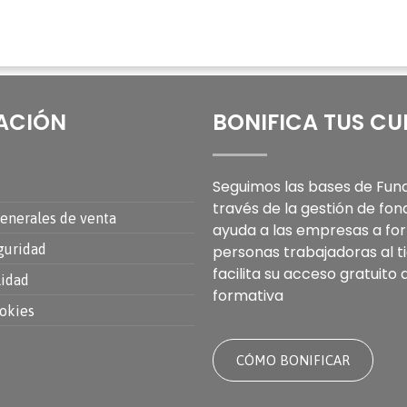
ACIÓN
BONIFICA TUS C
Seguimos las bases de Fund
través de la gestión de fon
enerales de venta
ayuda a las empresas a for
guridad
personas trabajadoras al 
facilita su acceso gratuito 
lidad
formativa
ookies
CÓMO BONIFICAR