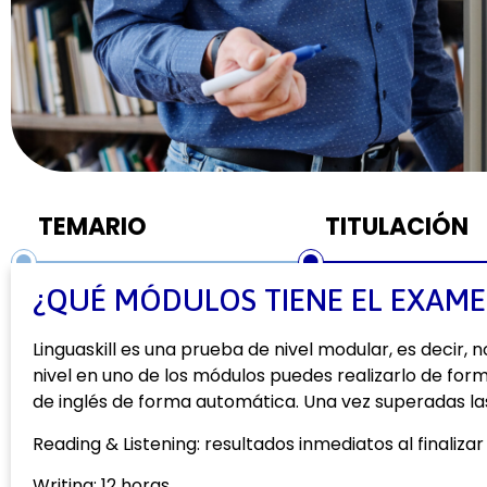
TEMARIO
TITULACIÓN
¿QUÉ MÓDULOS TIENE EL EXAME
Linguaskill es una prueba de nivel modular, es decir, 
nivel en uno de los módulos puedes realizarlo de for
de inglés de forma automática. Una vez superadas las 
Reading & Listening: resultados inmediatos al finaliza
Writing: 12 horas.