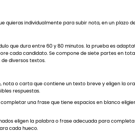
ue quieras individualmente para subir nota, en un plazo d
lo que dura entre 60 y 80 minutos. la prueba es adaptati
sore cada candidato. Se compone de siete partes en total
 de diversos textos.
o, nota o carta que contiene un texto breve y eligen la or
sibles respuestas.
completar una frase que tiene espacios en blanco eligie
nados eligen la palabra o frase adecuada para completar
para cada hueco.