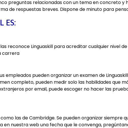
cinco preguntas relacionadas con un tema en concreto y 
rma de respuestas breves. Dispone de minuto para pensa
 ES:
 reconoce Linguaskill para acreditar cualquier nivel de in
a carrera
sus empleados pueden organizar un examen de Linguaskill 
amen completo, pueden medir solo las habilidades que má
s extranjeros por email, puede escoger no hacer las prueba
 fijo como las de Cambridge. Se pueden organizar siempre
tra en nuestra web una fecha que le convenga, pregúntan