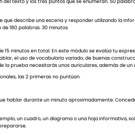
n del texto y los tres puntos que se enumeran. 50 palab
e que describe una escena y responder utilizando la info
de 180 palabras. 30 minutos.
e 15 minutos en total. En este módulo se evalúa tu expresi
ablar, el uso de vocabulario variado, de buenas construc
 de la prueba necesitarás unos auriculares, además de un
onales, las 2 primeras no puntúan.
y que hablar durante un minuto aproximadamente. Conce
jemplo, un cuadro, un diagrama o una hoja informativa, so
prepararse.