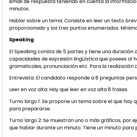
email de respuesta teniendo en cuenta la informació
minutos.
Hablar sobre un tema: Consiste en leer un texto brev
proporcionado y los tres puntos enumerados. Mínimo 
Speaking
El Speaking consta de 5 partes y tiene una duración d
capacidades de expresión lingüística que posees al h
gramaticales, pronunciación etc. Para la realización
Entrevista: El candidato responde a 8 preguntas pers
Leer en voz alta: Hay que leer en voz alta 8 frases.
Turno largo 1: Se propone un tema sobre el que ha
para prepararse.
Turno largo 2: Se muestran uno o más gráficos, por e
que hablar durante un minuto. Tiene un minuto para 