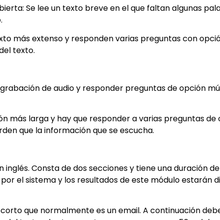
erta: Se lee un texto breve en el que faltan algunas pal
.
exto más extenso y responden varias preguntas con opción
el texto.
grabación de audio y responder preguntas de opción múl
n más larga y hay que responder a varias preguntas de 
orden que la información que se escucha.
en inglés. Consta de dos secciones y tiene una duración d
por el sistema y los resultados de este módulo estarán d
o corto que normalmente es un email. A continuación deb