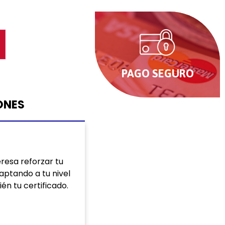
O
PAGO SEGURO
ONES
eresa reforzar tu
aptando a tu nivel
én tu certificado.