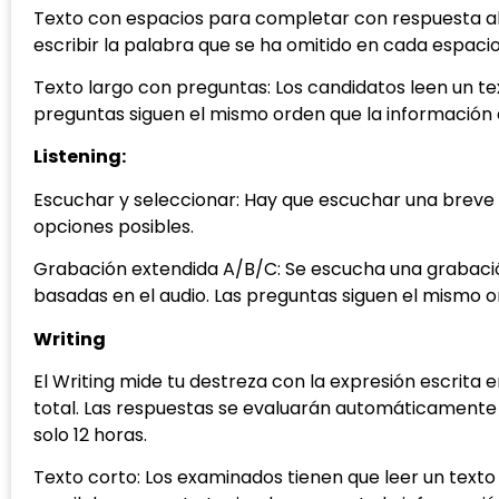
Texto con espacios para completar con respuesta abi
escribir la palabra que se ha omitido en cada espacio
Texto largo con preguntas: Los candidatos leen un t
preguntas siguen el mismo orden que la información d
Listening:
Escuchar y seleccionar: Hay que escuchar una breve 
opciones posibles.
Grabación extendida A/B/C: Se escucha una grabació
basadas en el audio. Las preguntas siguen el mismo 
Writing
El Writing mide tu destreza con la expresión escrita 
total. Las respuestas se evaluarán automáticamente 
solo 12 horas.
Texto corto: Los examinados tienen que leer un text