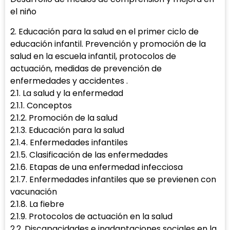
el niño
2. Educación para la salud en el primer ciclo de
educación infantil. Prevención y promoción de la
salud en la escuela infantil, protocolos de
actuación, medidas de prevención de
enfermedades y accidentes .
2.1. La salud y la enfermedad
2.1.1. Conceptos
2.1.2. Promoción de la salud
2.1.3. Educación para la salud
2.1.4. Enfermedades infantiles
2.1.5. Clasificación de las enfermedades
2.1.6. Etapas de una enfermedad infecciosa
2.1.7. Enfermedades infantiles que se previenen con
vacunación
2.1.8. La fiebre
2.1.9. Protocolos de actuación en la salud
2.2. Discapacidades e inadaptaciones sociales en la