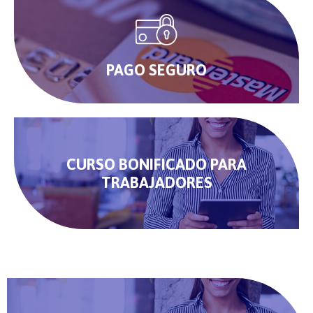
PAGO SEGURO
CURSO BONIFICADO PARA
TRABAJADORES