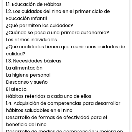
1.1. Educación de Hábitos
1.2. Los cuidados del niño en el primer ciclo de
Educación Infantil
¿Qué permiten los cuidados?
¿Cuándo se pasa a una primera autonomía?
Los ritmos individuales
¿Qué cualidades tienen que reunir unos cuidados de
calidad?
1.3. Necesidades básicas
La alimentación
La higiene personal
Descanso y sueño
El afecto.
Hábitos referidos a cada uno de ellos
1.4. Adquisición de competencias para desarrollar
hábitos saludables en el niño
Desarrollo de formas de afectividad para el
beneficio del niño
Desarrollo de medios de comprensión y mejora en