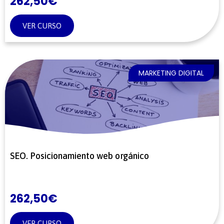
262,50
€
VER CURSO
MARKETING DIGITAL
SEO. Posicionamiento web orgánico
262,50
€
VER CURSO