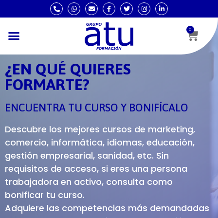
0
¿EN QUÉ QUIERES
FORMARTE?
ENCUENTRA TU CURSO Y BONIFÍCALO
Descubre los mejores cursos de marketing,
comercio, informática, idiomas, educación,
gestión empresarial, sanidad, etc. Sin
requisitos de acceso, si eres una persona
trabajadora en activo, consulta como
bonificar tu curso.
Adquiere las competencias más demandadas