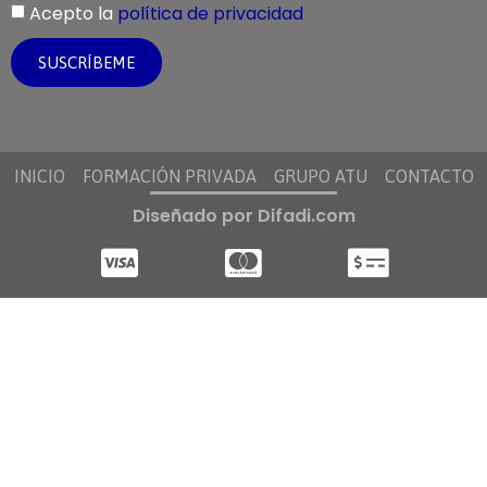
Acepto la
política de privacidad
SUSCRÍBEME
INICIO
FORMACIÓN PRIVADA
GRUPO ATU
CONTACTO
Diseñado por Difadi.com