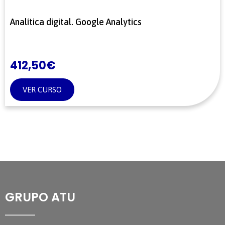
Analítica digital. Google Analytics
412,50
€
VER CURSO
GRUPO ATU