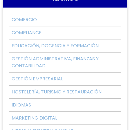
COMERCIO
COMPLIANCE
EDUCACIÓN, DOCENCIA Y FORMACIÓN
GESTIÓN ADMINISTRATIVA, FINANZAS Y
CONTABILIDAD
GESTIÓN EMPRESARIAL
HOSTELERÍA, TURISMO Y RESTAURACIÓN
IDIOMAS
MARKETING DIGITAL