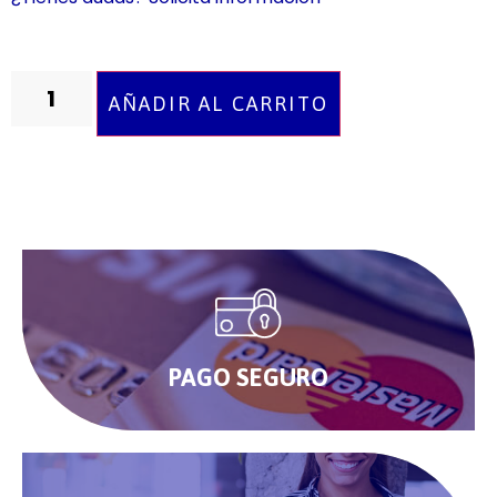
AÑADIR AL CARRITO
PAGO SEGURO