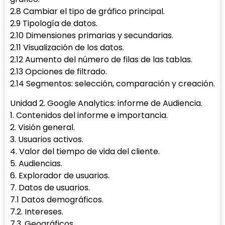
2.8 Cambiar el tipo de gráfico principal.
2.9 Tipología de datos.
2.10 Dimensiones primarias y secundarias.
2.11 Visualización de los datos.
2.12 Aumento del número de filas de las tablas.
2.13 Opciones de filtrado.
2.14 Segmentos: selección, comparación y creación.
Unidad 2. Google Analytics: informe de Audiencia.
1. Contenidos del informe e importancia.
2. Visión general.
3. Usuarios activos.
4. Valor del tiempo de vida del cliente.
5. Audiencias.
6. Explorador de usuarios.
7. Datos de usuarios.
7.1 Datos demográficos.
7.2. Intereses.
7.3. Geográficos.