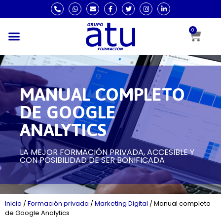
0
MANUAL COMPLETO
DE GOOGLE
ANALYTICS
LA MEJOR FORMACIÓN PRIVADA, ACCESIBLE Y
CON POSIBILIDAD DE SER BONIFICADA
Inicio
/
Formación privada
/
Marketing Digital
/
Manual completo
de Google Analytics