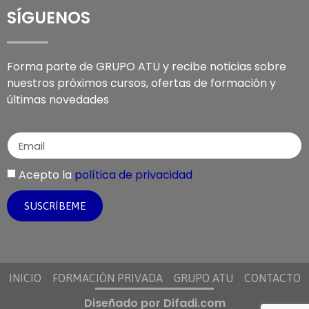
SÍGUENOS
Forma parte de GRUPO ATU y recibe noticias sobre
nuestros próximos cursos, ofertas de formación y
últimas novedades
Acepto la
política de privacidad
SUSCRÍBEME
INICIO
FORMACIÓN PRIVADA
GRUPO ATU
CONTACTO
Diseñado por Difadi.com