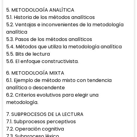
5. METODOLOGÍA ANALÍTICA
5.1. Historia de los métodos analíticos
5.2. Ventajas e inconvenientes de la metodología
analítica
5.3. Pasos de los métodos analíticos
5.4. Métodos que utiliza la metodología analítica
5.5. Bits de lectura
5.6. El enfoque constructivista.
6. METODOLOGÍA MIXTA
6.1. Ejemplo de método mixto con tendencia
analítica o descendente
6.2. Criterios evolutivos para elegir una
metodología.
7. SUBPROCESOS DE LA LECTURA
7.1. Subprocesos perceptivos
7.2. Operación cognitiva
7.3. Subproceso léxico.