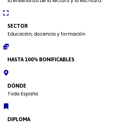
la enseñanza de la lectura y la escritura.
SECTOR
Educación, docencia y formación
HASTA 100% BONIFICABLES
DÓNDE
Toda España
DIPLOMA