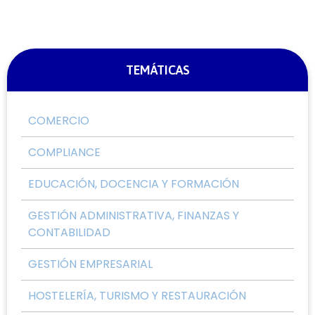
TEMÁTICAS
COMERCIO
COMPLIANCE
EDUCACIÓN, DOCENCIA Y FORMACIÓN
GESTIÓN ADMINISTRATIVA, FINANZAS Y
CONTABILIDAD
GESTIÓN EMPRESARIAL
HOSTELERÍA, TURISMO Y RESTAURACIÓN