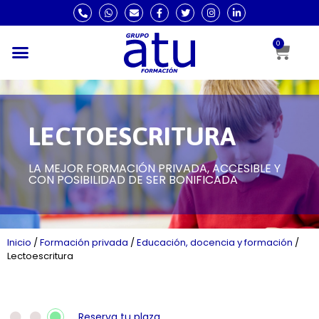
0
LECTOESCRITURA
LA MEJOR FORMACIÓN PRIVADA, ACCESIBLE Y
CON POSIBILIDAD DE SER BONIFICADA
Inicio
/
Formación privada
/
Educación, docencia y formación
/
Lectoescritura
Reserva tu plaza