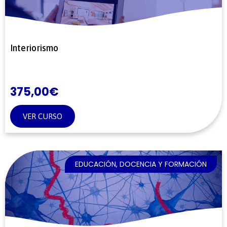
Interiorismo
375,00
€
VER CURSO
EDUCACIÓN, DOCENCIA Y FORMACIÓN