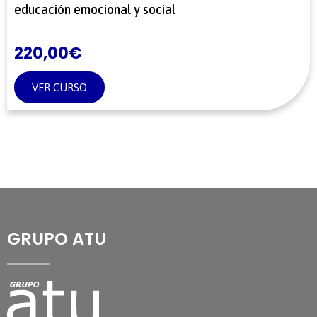
educación emocional y social
220,00
€
VER CURSO
GRUPO ATU