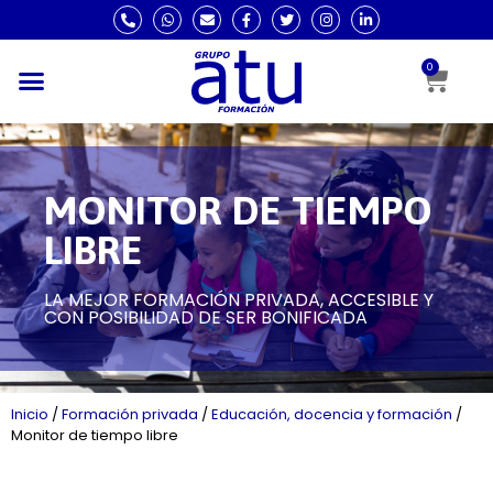
0
MONITOR DE TIEMPO
LIBRE
LA MEJOR FORMACIÓN PRIVADA, ACCESIBLE Y
CON POSIBILIDAD DE SER BONIFICADA
Inicio
/
Formación privada
/
Educación, docencia y formación
/
Monitor de tiempo libre