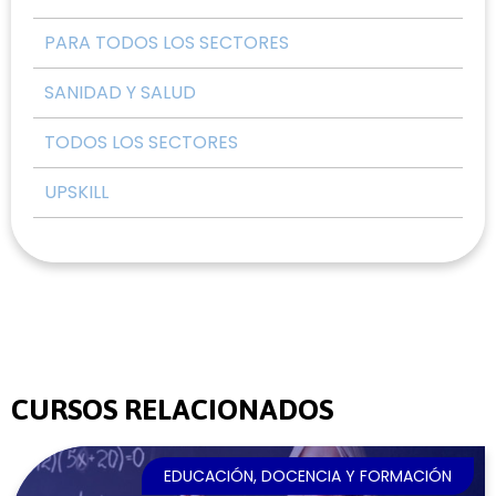
PARA TODOS LOS SECTORES
SANIDAD Y SALUD
TODOS LOS SECTORES
UPSKILL
CURSOS RELACIONADOS
EDUCACIÓN, DOCENCIA Y FORMACIÓN