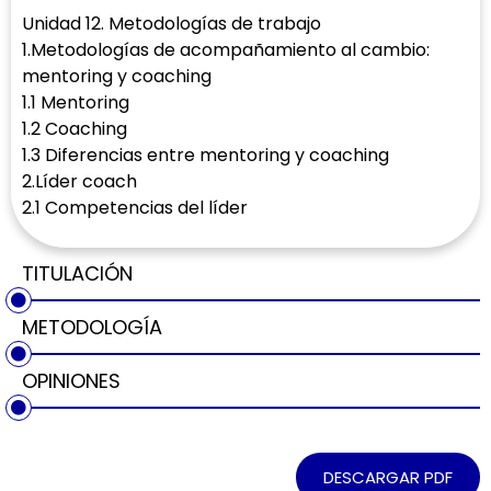
Unidad 12. Metodologías de trabajo
1.Metodologías de acompañamiento al cambio:
mentoring y coaching
1.1 Mentoring
1.2 Coaching
1.3 Diferencias entre mentoring y coaching
2.Líder coach
2.1 Competencias del líder
TITULACIÓN
METODOLOGÍA
OPINIONES
DESCARGAR PDF