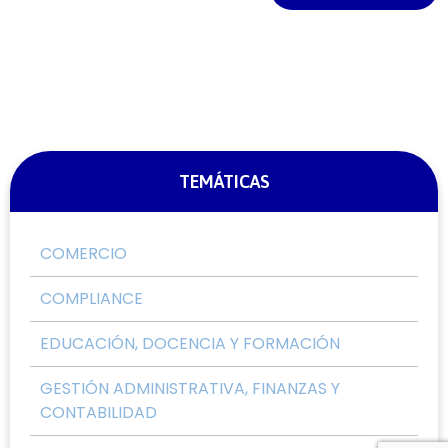
TEMÁTICAS
COMERCIO
COMPLIANCE
EDUCACIÓN, DOCENCIA Y FORMACIÓN
GESTIÓN ADMINISTRATIVA, FINANZAS Y
CONTABILIDAD