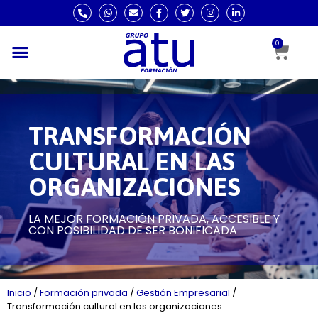
0
TRANSFORMACIÓN
CULTURAL EN LAS
ORGANIZACIONES
LA MEJOR FORMACIÓN PRIVADA, ACCESIBLE Y
CON POSIBILIDAD DE SER BONIFICADA
Inicio
/
Formación privada
/
Gestión Empresarial
/
Transformación cultural en las organizaciones