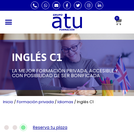
0
INGLÉS C1
LA MEJOR FORMACIÓN PRIVADA, ACCESIBLE Y
CON POSIBILIDAD DE SER BONIFICADA
Inicio
/
Formación privada
/
Idiomas
/
Inglés C1
Reserva tu plaza