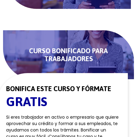
CURSO BONIFICADO PARA
TRABAJADORES
BONIFICA ESTE CURSO Y FÓRMATE
GRATIS
Si eres trabajador en activo o empresario que quiere
aprovechar su crédito y formar a sus empleados, te
ayudamos con todos los trámites. Bonificar un
curso es muy fácil. ¡Consúltanos tu caso y te