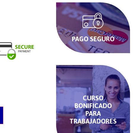
PAGO SEGURO
CURSO
BONIFICADO
PARA
O
TRABAJADORES