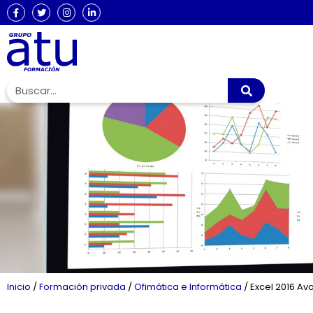
Inicio
/
Formación privada
/
Ofimática e Informática
/
Excel 2016 Av