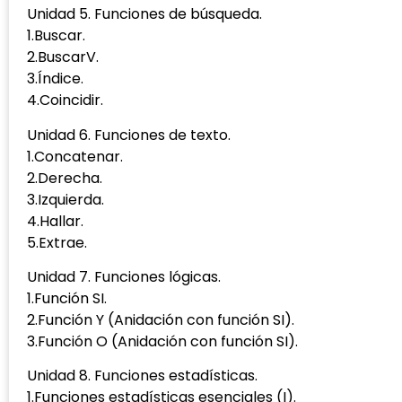
Unidad 5. Funciones de búsqueda.
1.Buscar.
2.BuscarV.
3.Índice.
4.Coincidir.
Unidad 6. Funciones de texto.
1.Concatenar.
2.Derecha.
3.Izquierda.
4.Hallar.
5.Extrae.
Unidad 7. Funciones lógicas.
1.Función SI.
2.Función Y (Anidación con función SI).
3.Función O (Anidación con función SI).
Unidad 8. Funciones estadísticas.
1.Funciones estadísticas esenciales (I).