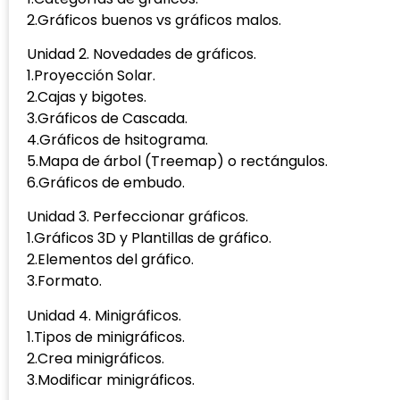
2.Gráficos buenos vs gráficos malos.
Unidad 2. Novedades de gráficos.
1.Proyección Solar.
2.Cajas y bigotes.
3.Gráficos de Cascada.
4.Gráficos de hsitograma.
5.Mapa de árbol (Treemap) o rectángulos.
6.Gráficos de embudo.
Unidad 3. Perfeccionar gráficos.
1.Gráficos 3D y Plantillas de gráfico.
2.Elementos del gráfico.
3.Formato.
Unidad 4. Minigráficos.
1.Tipos de minigráficos.
2.Crea minigráficos.
3.Modificar minigráficos.