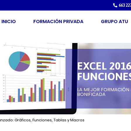
663 22
INICIO
FORMACIÓN PRIVADA
GRUPO ATU
EXCEL 201
FUNCIONES
LA MEJOR FORMACIÓN P
BONIFICADA
anzado: Gráficos, Funciones, Tablas y Macros