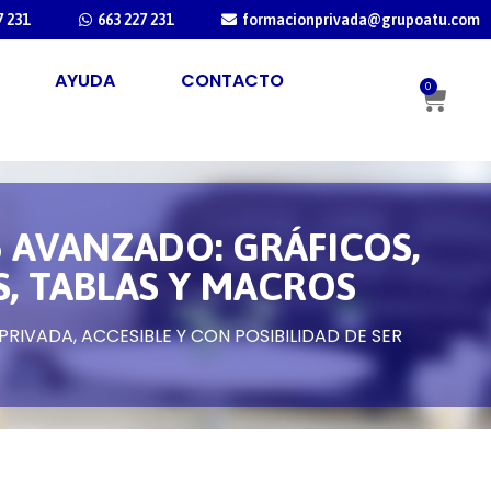
7 231
663 227 231
formacionprivada@grupoatu.com
AYUDA
CONTACTO
0
6 AVANZADO: GRÁFICOS,
, TABLAS Y MACROS
RIVADA, ACCESIBLE Y CON POSIBILIDAD DE SER