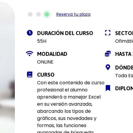
Reserva tu plaza
DURACIÓN DEL CURSO
SECTO
55H
Ofimáti
MODALIDAD
HASTA 
ONLINE
DÓND
CURSO
Toda E
Con este contenido de curso
DIPLO
profesional el alumno
aprenderá a manejar Excel
en su versión avanzada,
abarcando los tipos de
gráficos, sus novedades y
formas, las funciones
avanzadas de búsqueda,