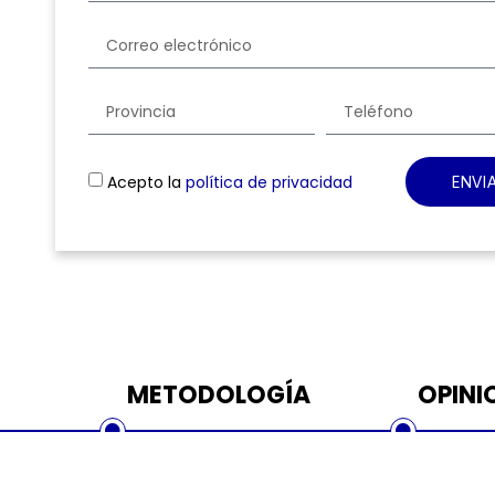
Acepto la
política de privacidad
ENVI
METODOLOGÍA
OPINI