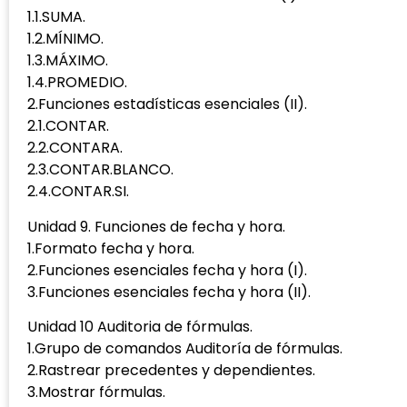
1.1.SUMA.
1.2.MÍNIMO.
1.3.MÁXIMO.
1.4.PROMEDIO.
2.Funciones estadísticas esenciales (II).
2.1.CONTAR.
2.2.CONTARA.
2.3.CONTAR.BLANCO.
2.4.CONTAR.SI.
Unidad 9. Funciones de fecha y hora.
1.Formato fecha y hora.
2.Funciones esenciales fecha y hora (I).
3.Funciones esenciales fecha y hora (II).
Unidad 10 Auditoria de fórmulas.
1.Grupo de comandos Auditoría de fórmulas.
2.Rastrear precedentes y dependientes.
3.Mostrar fórmulas.