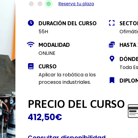
Reserva tu plaza
DURACIÓN DEL CURSO
SECTO
55H
Ofimáti
MODALIDAD
HASTA 
ONLINE
DÓND
CURSO
Toda E
Aplicar la robótica a los
DIPLO
procesos industriales.
PRECIO DEL CURSO
412,50
€
Consultar disponibilidad