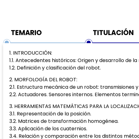
TEMARIO
TITULACIÓN
1. INTRODUCCIÓN:
1.1. Antecedentes históricos: Origen y desarrollo de la
1.2. Definición y clasificación del robot.
2. MORFOLOGÍA DEL ROBOT:
2.1. Estructura mecánica de un robot: transmisiones y
2.2. Actuadores. Sensores internos. Elementos termin
3. HERRAMIENTAS MATEMÁTICAS PARA LA LOCALIZACI
3.1. Representación de la posición.
3.2. Matrices de transformación homogénea.
3.3. Aplicación de los cuaternios.
3.4. Relación y comparación entre los distintos métod