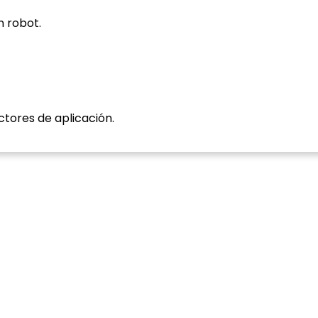
n robot.
ectores de aplicación.