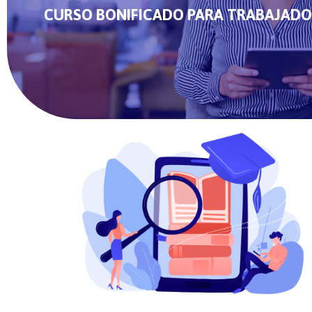
CURSO BONIFICADO PARA TRABAJADO