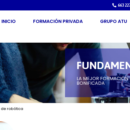
663 22
INICIO
FORMACIÓN PRIVADA
GRUPO ATU
FUNDAMEN
LA MEJOR FORMACIÓN P
BONIFICADA
de robótica