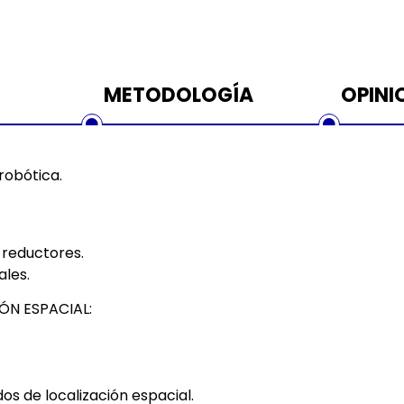
METODOLOGÍA
OPINI
 robótica.
 reductores.
ales.
ÓN ESPACIAL:
os de localización espacial.