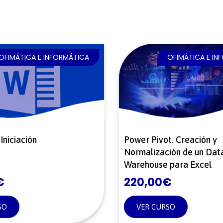
OFIMÁTICA E INFORMÁTICA
OFIMÁTICA E IN
Iniciación
Power Pivot. Creación y
Normalización de un Dat
Warehouse para Excel
€
220,00
€
SO
VER CURSO