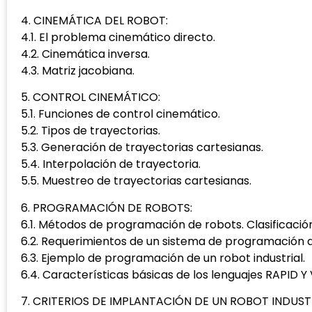
4. CINEMÁTICA DEL ROBOT:
4.1. El problema cinemático directo.
4.2. Cinemática inversa.
4.3. Matriz jacobiana.
5. CONTROL CINEMÁTICO:
5.1. Funciones de control cinemático.
5.2. Tipos de trayectorias.
5.3. Generación de trayectorias cartesianas.
5.4. Interpolación de trayectoria.
5.5. Muestreo de trayectorias cartesianas.
6. PROGRAMACIÓN DE ROBOTS:
6.1. Métodos de programación de robots. Clasificació
6.2. Requerimientos de un sistema de programación d
6.3. Ejemplo de programación de un robot industrial.
6.4. Características básicas de los lenguajes RAPID Y 
7. CRITERIOS DE IMPLANTACIÓN DE UN ROBOT INDUSTR