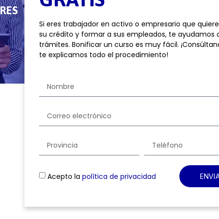
RES
Si eres trabajador en activo o empresario que quier
su crédito y formar a sus empleados, te ayudamos 
trámites. Bonificar un curso es muy fácil. ¡Consúltan
te explicamos todo el procedimiento!
Acepto la
política de privacidad
ENVI