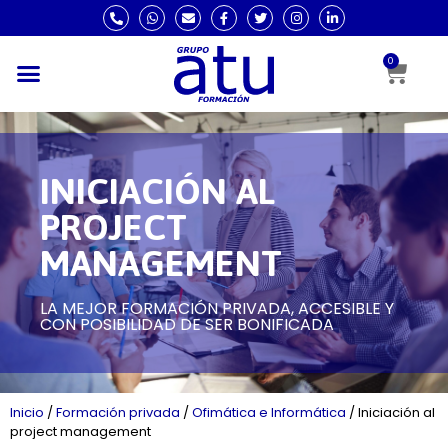
0
INICIACIÓN AL
PROJECT
MANAGEMENT
LA MEJOR FORMACIÓN PRIVADA, ACCESIBLE Y
CON POSIBILIDAD DE SER BONIFICADA
Inicio
/
Formación privada
/
Ofimática e Informática
/
Iniciación al
project management