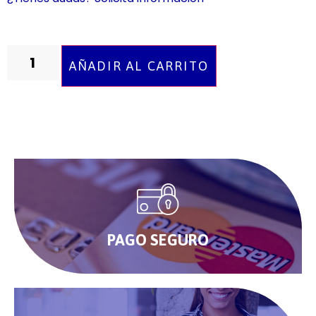
AÑADIR AL CARRITO
PAGO SEGURO