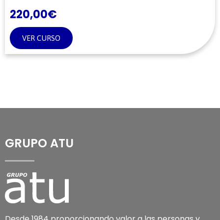
220,00
€
VER CURSO
GRUPO ATU
Desde 1984 proporcionando valor a las personas y