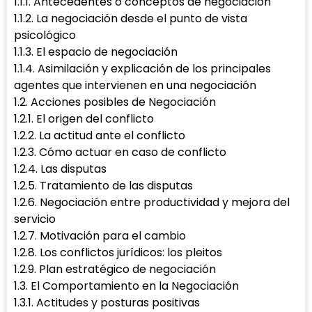
1.1.1. Antecedentes o conceptos de negociación
1.1.2. La negociación desde el punto de vista
psicológico
1.1.3. El espacio de negociación
1.1.4. Asimilación y explicación de los principales
agentes que intervienen en una negociación
1.2. Acciones posibles de Negociación
1.2.1. El origen del conflicto
1.2.2. La actitud ante el conflicto
1.2.3. Cómo actuar en caso de conflicto
1.2.4. Las disputas
1.2.5. Tratamiento de las disputas
1.2.6. Negociación entre productividad y mejora del
servicio
1.2.7. Motivación para el cambio
1.2.8. Los conflictos jurídicos: los pleitos
1.2.9. Plan estratégico de negociación
1.3. El Comportamiento en la Negociación
1.3.1. Actitudes y posturas positivas