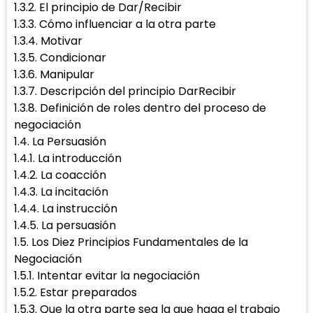
1.3.2. El principio de Dar/Recibir
1.3.3. Cómo influenciar a la otra parte
1.3.4. Motivar
1.3.5. Condicionar
1.3.6. Manipular
1.3.7. Descripción del principio DarRecibir
1.3.8. Definición de roles dentro del proceso de
negociación
1.4. La Persuasión
1.4.1. La introducción
1.4.2. La coacción
1.4.3. La incitación
1.4.4. La instrucción
1.4.5. La persuasión
1.5. Los Diez Principios Fundamentales de la
Negociación
1.5.1. Intentar evitar la negociación
1.5.2. Estar preparados
1.5.3. Que la otra parte sea la que haga el trabajo