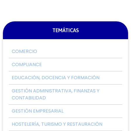
TEMÁTICAS
COMERCIO
COMPLIANCE
EDUCACIÓN, DOCENCIA Y FORMACIÓN
GESTIÓN ADMINISTRATIVA, FINANZAS Y
CONTABILIDAD
GESTIÓN EMPRESARIAL
HOSTELERÍA, TURISMO Y RESTAURACIÓN