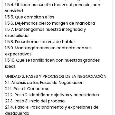
1.5.4. Utilicemos nuestra fuerza, al principio, con
suavidad
1.5.5. Que compitan ellos
1.5.6. Dejémonos cierto margen de maniobra
1.5.7. Mantengamos nuestra integridad y
credibilidad
1.5.8. Escuchemos en vez de hablar
1.5.9. Mantengámonos en contacto con sus
expectativas
1.5.10. Que se familiaricen con nuestras grandes
ideas
UNIDAD 2. FASES Y PROCESOS DE LA NEGOCIACIÓN
2.1. Análisis de las Fases de Negociación
2.1.1. Paso 1: Conocerse
2.1.2. Paso 2: Identificar objetivos y necesidades
2.1.3. Paso 3: Inicio del proceso
2.1.4. Paso 4: Posicionamiento y expresiones de
desacuerdo