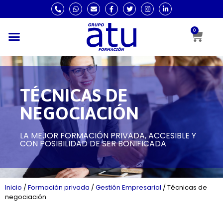
0
TÉCNICAS DE
NEGOCIACIÓN
LA MEJOR FORMACIÓN PRIVADA, ACCESIBLE Y
CON POSIBILIDAD DE SER BONIFICADA
Inicio
/
Formación privada
/
Gestión Empresarial
/
Técnicas de
negociación