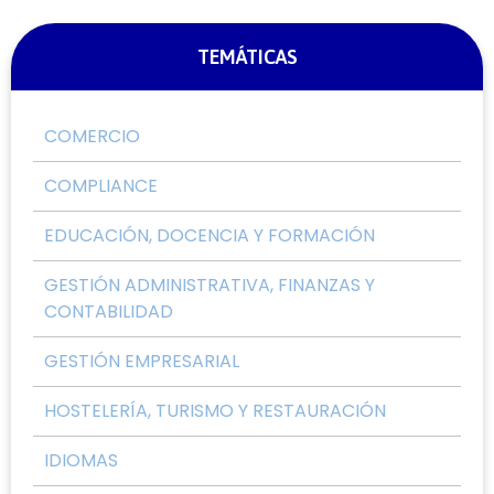
TEMÁTICAS
COMERCIO
COMPLIANCE
EDUCACIÓN, DOCENCIA Y FORMACIÓN
GESTIÓN ADMINISTRATIVA, FINANZAS Y
CONTABILIDAD
GESTIÓN EMPRESARIAL
HOSTELERÍA, TURISMO Y RESTAURACIÓN
IDIOMAS