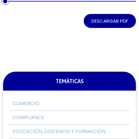
DESCARGAR PDF
TEMÁTICAS
COMERCIO
COMPLIANCE
EDUCACIÓN, DOCENCIA Y FORMACIÓN