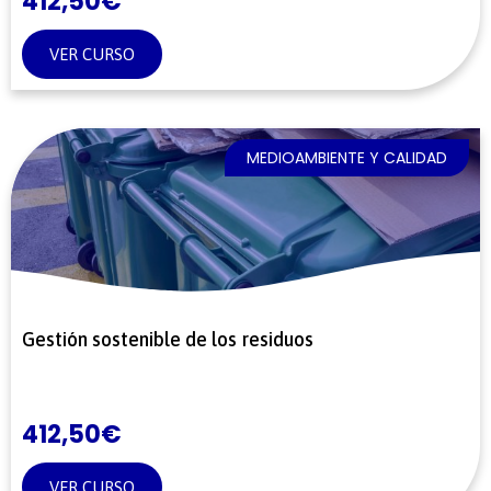
412,50
€
VER CURSO
MEDIOAMBIENTE Y CALIDAD
Gestión sostenible de los residuos
412,50
€
VER CURSO