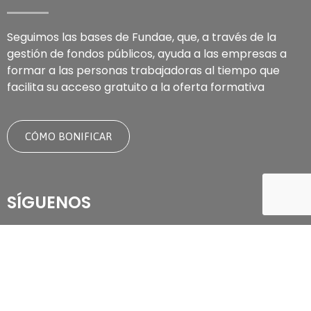
Seguimos las bases de Fundae, que, a través de la
gestión de fondos públicos, ayuda a las empresas a
formar a las personas trabajadoras al tiempo que
facilita su acceso gratuito a la oferta formativa
CÓMO BONIFICAR
SÍGUENOS
Forma parte de GRUPO ATU y recibe noticias sobre
nuestros próximos cursos, ofertas de formación y
últimas novedades