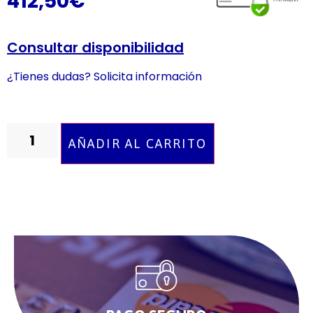
412,50
€
Consultar disponibilidad
¿Tienes dudas? Solicita información
AÑADIR AL CARRITO