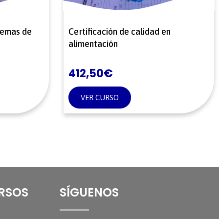
stemas de
Certificación de calidad en
alimentación
412,50
€
VER CURSO
URSOS
SÍGUENOS