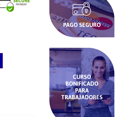
PAGO SEGURO
O
CURSO
BONIFICADO
PARA
TRABAJADORES