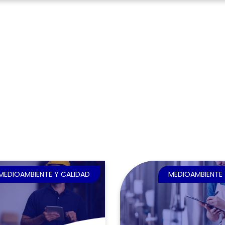
MEDIOAMBIENTE Y CALIDAD
MEDIOAMBIENTE 