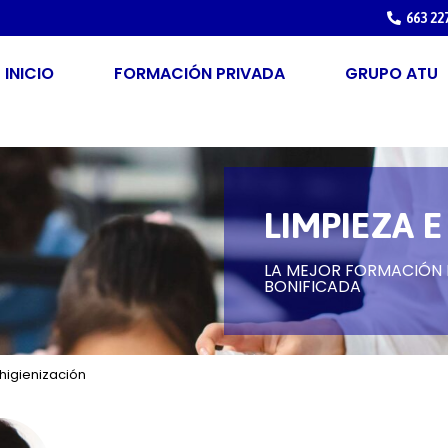
663 22
INICIO
FORMACIÓN PRIVADA
GRUPO ATU
LIMPIEZA 
LA MEJOR FORMACIÓN P
BONIFICADA
higienización