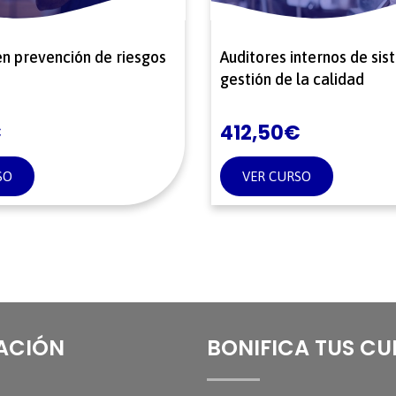
n prevención de riesgos
Auditores internos de si
gestión de la calidad
€
412,50
€
SO
VER CURSO
ACIÓN
BONIFICA TUS C