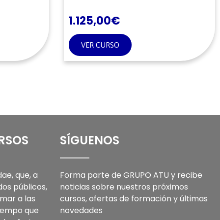
1.125,00
€
VER CURSO
URSOS
SÍGUENOS
ae, que, a
Forma parte de GRUPO ATU y recibe
dos públicos,
noticias sobre nuestros próximos
mar a las
cursos, ofertas de formación y últimas
tiempo que
novedades