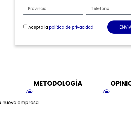
Acepto la
política de privacidad
ENVI
METODOLOGÍA
OPINI
la nueva empresa