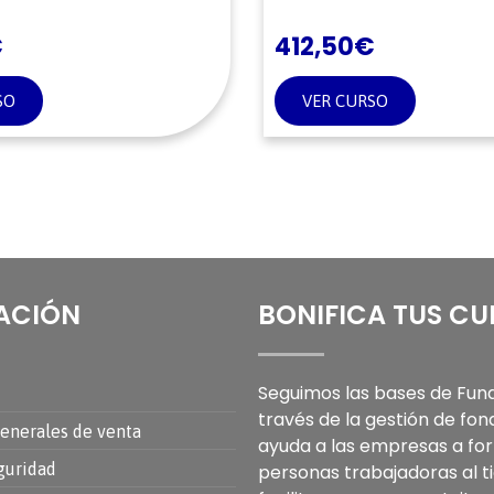
€
412,50
€
SO
VER CURSO
ACIÓN
BONIFICA TUS C
Seguimos las bases de Fund
través de la gestión de fon
enerales de venta
ayuda a las empresas a for
guridad
personas trabajadoras al 