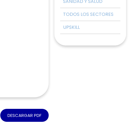
SANIDAD Y SALUD
TODOS LOS SECTORES
UPSKILL
DESCARGAR PDF