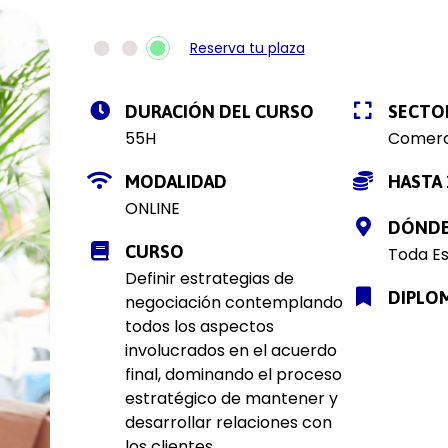
Reserva tu plaza
DURACIÓN DEL CURSO
SECTO
55H
Comerc
MODALIDAD
HASTA 
ONLINE
DÓND
CURSO
Toda E
Definir estrategias de
DIPLO
negociación contemplando
todos los aspectos
involucrados en el acuerdo
final, dominando el proceso
estratégico de mantener y
desarrollar relaciones con
los clientes.