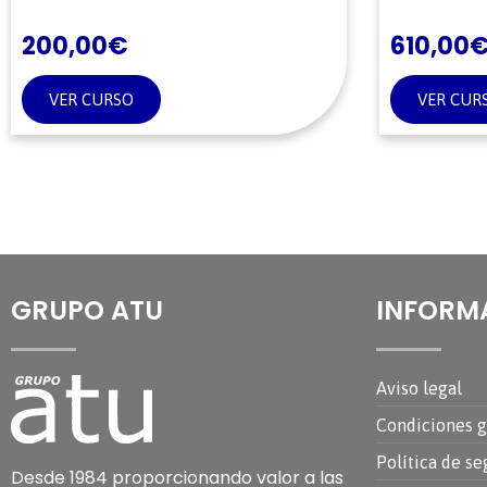
200,00
€
610,00
VER CURSO
VER CUR
GRUPO ATU
INFORM
Aviso legal
Condiciones g
Política de se
Desde 1984 proporcionando valor a las