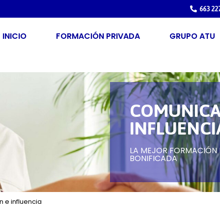
663 22
INICIO
FORMACIÓN PRIVADA
GRUPO ATU
COMUNICA
INFLUENCI
LA MEJOR FORMACIÓN P
BONIFICADA
 e influencia