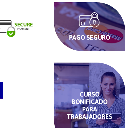
PAGO SEGURO
O
CURSO
BONIFICADO
PARA
TRABAJADORES