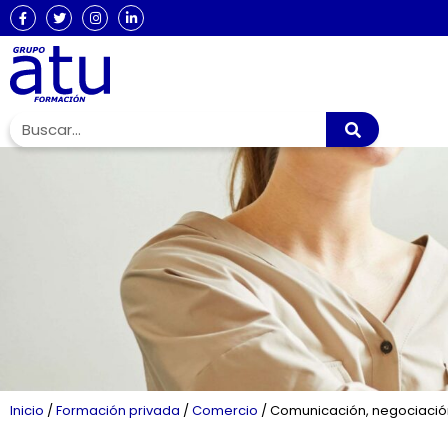
Inicio
/
Formación privada
/
Comercio
/
Comunicación, negociación