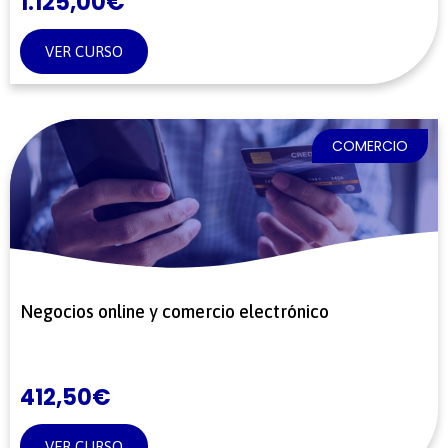
1.125,00
€
VER CURSO
COMERCIO
Negocios online y comercio electrónico
412,50
€
VER CURSO