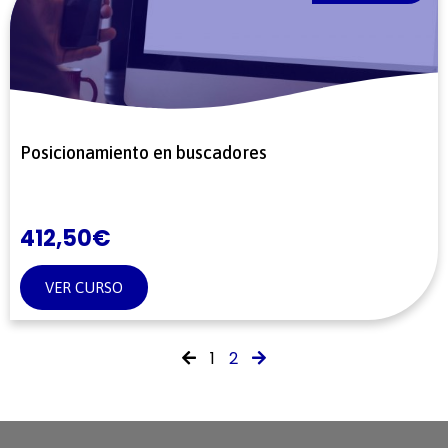
Posicionamiento en buscadores
412,50
€
VER CURSO
1
2