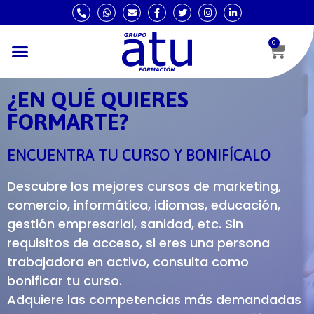
0
¿EN QUÉ QUIERES
FORMARTE?
ENCUENTRA TU CURSO Y BONIFÍCALO
Descubre los mejores cursos de marketing,
comercio, informática, idiomas, educación,
gestión empresarial, sanidad, etc. Sin
requisitos de acceso, si eres una persona
trabajadora en activo, consulta como
bonificar tu curso.
Adquiere las competencias más demandadas