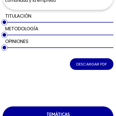
comunidad y la empresa
TITULACIÓN
METODOLOGÍA
OPINIONES
DESCARGAR PDF
TEMÁTICAS