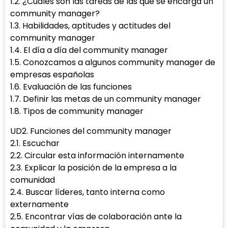
1.2. ¿Cuáles son las tareas de las que se encarga un
community manager?
1.3. Habilidades, aptitudes y actitudes del
community manager
1.4. El día a día del community manager
1.5. Conozcamos a algunos community manager de
empresas españolas
1.6. Evaluación de las funciones
1.7. Definir las metas de un community manager
1.8. Tipos de community manager
UD2. Funciones del community manager
2.1. Escuchar
2.2. Circular esta información internamente
2.3. Explicar la posición de la empresa a la
comunidad
2.4. Buscar líderes, tanto interna como
externamente
2.5. Encontrar vías de colaboración ante la