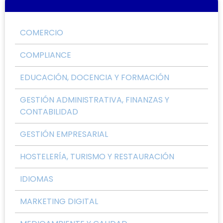
COMERCIO
COMPLIANCE
EDUCACIÓN, DOCENCIA Y FORMACIÓN
GESTIÓN ADMINISTRATIVA, FINANZAS Y
CONTABILIDAD
GESTIÓN EMPRESARIAL
HOSTELERÍA, TURISMO Y RESTAURACIÓN
IDIOMAS
MARKETING DIGITAL