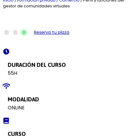
Inicio
/
Formación privada
/
Comercio
/
Perfil y funciones del
gestor de comunidades virtuales
Reserva tu plaza
DURACIÓN DEL CURSO
55H
MODALIDAD
ONLINE
CURSO