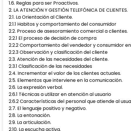
1.6. Reglas para ser Proactivos.
2. LA ATENCIÓN Y GESTIÓN TELEFÓNICA DE CLIENTES.
2.1. La Orientación al Cliente.
2.1.1 Habitos y comportamiento del consumidor
2.2. Proceso de asesoramiento comercial a clientes.
2.2.1 El proceso de decisión de compra
2.2.2 Comportamiento del vendedor y consumidor en
2.2.3 Observación y clasificación del cliente
2.3. Atención de las necesidades del cliente.
2.3.1 Clasificación de las necesidades
2.4. Incrementar el valor de los clientes actuales.
2.5. Elementos que interviene en la comunicación.
2.6. La expresión verbal.
2.6.1 Técnicas a utilizar en atención al usuario
2.6.2 Características del personal que atiende al usua
2.7. El lenguaje positivo y negativo.
2.8. La entonación.
2.9. La articulación.
2.10. La escucha activa.