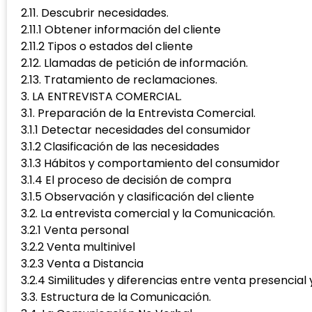
2.11. Descubrir necesidades.
2.11.1 Obtener información del cliente
2.11.2 Tipos o estados del cliente
2.12. Llamadas de petición de información.
2.13. Tratamiento de reclamaciones.
3. LA ENTREVISTA COMERCIAL.
3.1. Preparación de la Entrevista Comercial.
3.1.1 Detectar necesidades del consumidor
3.1.2 Clasificación de las necesidades
3.1.3 Hábitos y comportamiento del consumidor
3.1.4 El proceso de decisión de compra
3.1.5 Observación y clasificación del cliente
3.2. La entrevista comercial y la Comunicación.
3.2.1 Venta personal
3.2.2 Venta multinivel
3.2.3 Venta a Distancia
3.2.4 Similitudes y diferencias entre venta presencial
3.3. Estructura de la Comunicación.