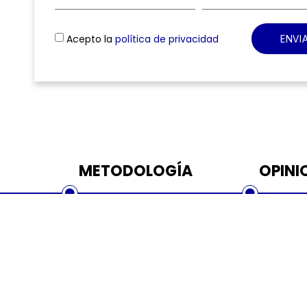
Acepto la
política de privacidad
ENVI
METODOLOGÍA
OPINI