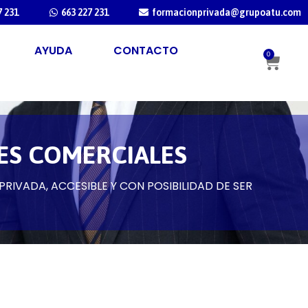
7 231
663 227 231
formacionprivada@grupoatu.com
AYUDA
CONTACTO
0
ES COMERCIALES
RIVADA, ACCESIBLE Y CON POSIBILIDAD DE SER