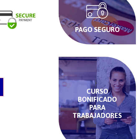
PAGO SEGURO
O
CURSO
BONIFICADO
PARA
TRABAJADORES