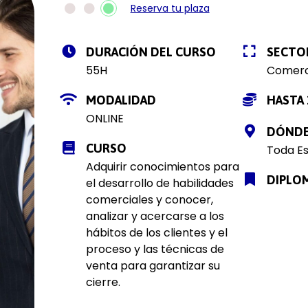
Reserva tu plaza
DURACIÓN DEL CURSO
SECTO
55H
Comerc
MODALIDAD
HASTA 
ONLINE
DÓND
CURSO
Toda E
Adquirir conocimientos para
DIPLO
el desarrollo de habilidades
comerciales y conocer,
analizar y acercarse a los
hábitos de los clientes y el
proceso y las técnicas de
venta para garantizar su
cierre.